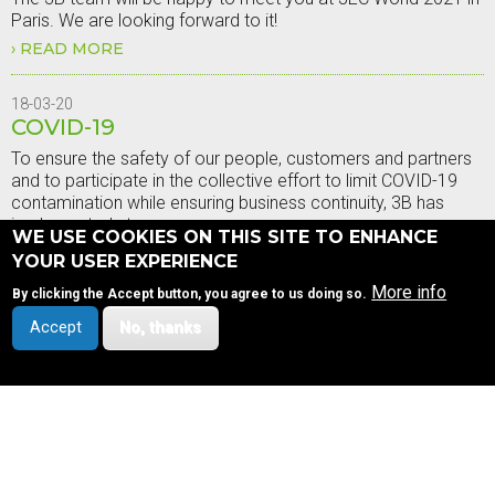
PROJECT
Paris. We are looking forward to it!
IN
BATTICE
READ MORE
ABOUT
JEC
WORLD
2021
18-03-20
COVID-19
To ensure the safety of our people, customers and partners
and to participate in the collective effort to limit COVID-19
contamination while ensuring business continuity, 3B has
implemented strong
WE USE COOKIES ON THIS SITE TO ENHANCE
READ MORE
ABOUT
YOUR USER EXPERIENCE
COVID-
19
Pagination
More info
By clicking the Accept button, you agree to us doing so.
You're on
Page 1
Next
››
page
Accept
No, thanks
Subscribe to News RSS feed
SITEMAP
OUR COMPANY
FOOTER
©3B - the fibreglass
Company profile
company
MENU
Design & development by
Vision and strategy
Health, Safety, Quality and Environment
visible.be
Privacy notice
Our values